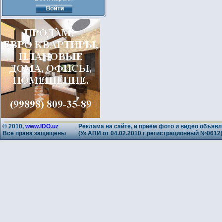
© 2010,
www.IDO.uz
Реклама на сайте, и приём фото и видео объявл
Все права защищены
(Уз АПИ от 04.02.2010 г регистрационный №0612)