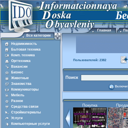
Главная
Па
Все категории
Недвижимость
Бытовая техника
Комп. техника
Пользователей: 2382
Оргтехника
Вакансии
Бизнес
Поиск
Животные
Знакомства
Включит
Коммуникаторы
Мебель
Разное
Покупка
Прод
Средства связи
Стройматериалы
Услуги
Компьютерные услуги