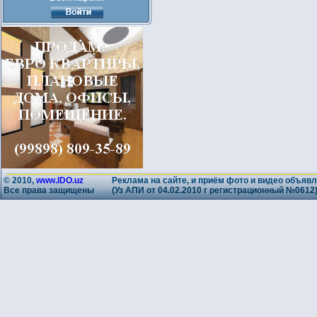
© 2010,
www.IDO.uz
Реклама на сайте, и приём фото и видео объявл
Все права защищены
(Уз АПИ от 04.02.2010 г регистрационный №0612)