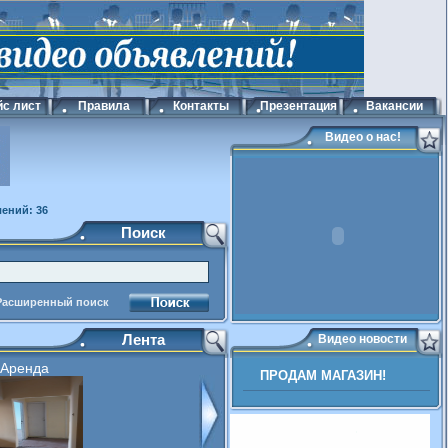
с лист
Правила
Контакты
Презентация
Вакансии
Видео о нас!
ений: 36
Поиск
Расширенный поиск
Лента
Видео новости
Аренда
ПРОДАМ МАГАЗИН!