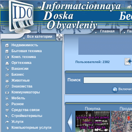
Главная
Па
Все категории
Недвижимость
Бытовая техника
Комп. техника
Пользователей: 2382
Оргтехника
Вакансии
Бизнес
Поиск
Животные
Знакомства
Включит
Коммуникаторы
Мебель
Разное
Покупка
Прод
Средства связи
Стройматериалы
Услуги
Компьютерные услуги