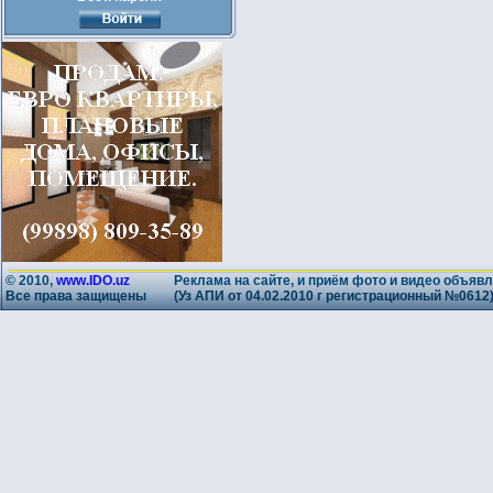
© 2010,
www.IDO.uz
Реклама на сайте, и приём фото и видео объявл
Все права защищены
(Уз АПИ от 04.02.2010 г регистрационный №0612)