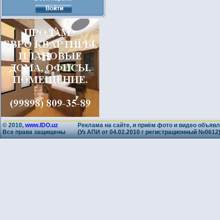
© 2010,
www.IDO.uz
Реклама на сайте, и приём фото и видео объявл
Все права защищены
(Уз АПИ от 04.02.2010 г регистрационный №0612)