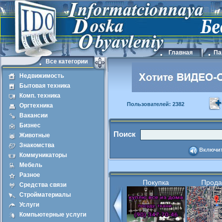
Главная
Па
Все категории
Недвижимость
Бытовая техника
Комп. техника
Пользователей: 2382
Оргтехника
Вакансии
Бизнес
Поиск
Животные
Знакомства
Включит
Коммуникаторы
Мебель
Разное
Покупка
Прод
Средства связи
Стройматериалы
Услуги
Компьютерные услуги