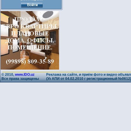
© 2010,
www.IDO.uz
Реклама на сайте, и приём фото и видео объявл
Все права защищены
(Уз АПИ от 04.02.2010 г регистрационный №0612)