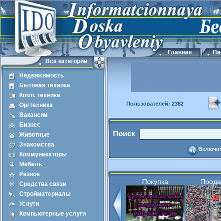
Главная
Па
Все категории
Недвижимость
Бытовая техника
Комп. техника
Пользователей: 2382
Оргтехника
Вакансии
Бизнес
Поиск
Животные
Знакомства
Включит
Коммуникаторы
Мебель
Разное
Покупка
Прод
Средства связи
Стройматериалы
Услуги
Компьютерные услуги