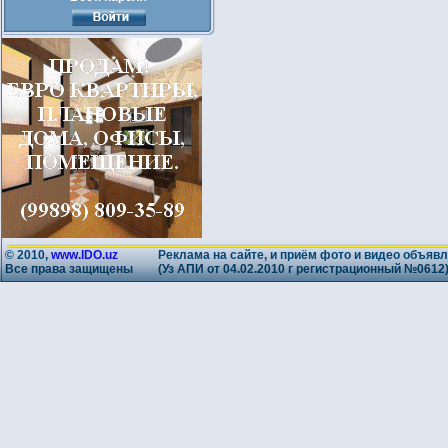
© 2010,
www.IDO.uz
Реклама на сайте, и приём фото и видео объявл
Все права защищены
(Уз АПИ от 04.02.2010 г регистрационный №0612)