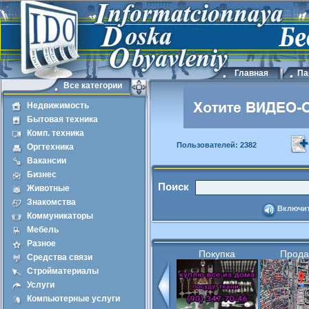
Главная
Па
Все категории
Недвижимость
Бытовая техника
Комп. техника
Пользователей: 2382
Оргтехника
Вакансии
Бизнес
Поиск
Животные
Знакомства
Включит
Коммуникаторы
Мебель
Разное
Покупка
Прод
Средства связи
Стройматериалы
Услуги
Компьютерные услуги