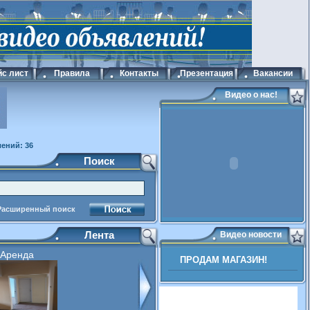
с лист
Правила
Контакты
Презентация
Вакансии
Видео о нас!
ений: 36
Поиск
Расширенный поиск
Лента
Видео новости
Аренда
ПРОДАМ МАГАЗИН!