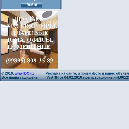
© 2010,
www.IDO.uz
Реклама на сайте, и приём фото и видео объявл
Все права защищены
(Уз АПИ от 04.02.2010 г регистрационный №0612)