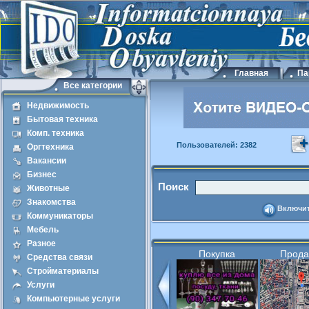
Главная
Па
Все категории
Недвижимость
Бытовая техника
Комп. техника
Пользователей: 2382
Оргтехника
Вакансии
Бизнес
Поиск
Животные
Знакомства
Включит
Коммуникаторы
Мебель
Разное
Покупка
Прод
Средства связи
Стройматериалы
Услуги
Компьютерные услуги