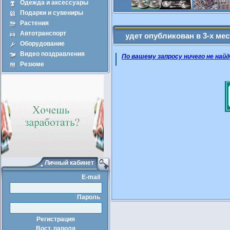
Одежда и аксессуары
Подарки и сувениры
Покупка
Прод
Растения
Автотранспорт
мещенные Вами объявление будет опубликован в 3-х местах - А
Оборудование
Видео поздравления
По вашему запросу ничего не найд
Резюме
Личный кабинет
E-mail
Пароль
Регистрация
Вост. пароля