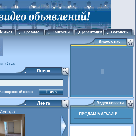
с лист
Правила
Контакты
Презентация
Вакансии
Видео о нас!
ений: 36
Поиск
Расширенный поиск
Лента
Видео новости
Аренда
ПРОДАМ МАГАЗИН!